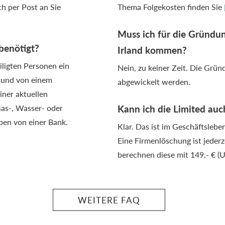
h per Post an Sie
Thema Folgekosten finden Sie
Muss ich für die Gründun
enötigt?
Irland kommen?
iligten Personen ein
Nein, zu keiner Zeit. Die Grün
 und von einem
abgewickelt werden.
iner aktuellen
as-, Wasser- oder
Kann ich die Limited auc
ben von einer Bank.
Klar. Das ist im Geschäftsleb
Eine Firmenlöschung ist jeder
berechnen diese mit 149,- € (UK
WEITERE FAQ