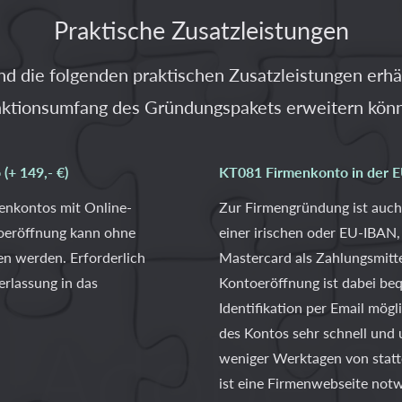
Praktische Zusatzleistungen
 die folgenden praktischen Zusatzleistungen erhäl
ktionsumfang des Gründungspakets erweitern kön
+ 149,- €)
KT081 Firmenkonto in der EU 
enkontos mit Online-
Zur Firmengründung ist auch
oeröffnung kann ohne
einer irischen oder EU-IBAN,
n werden. Erforderlich
Mastercard als Zahlungsmittel
erlassung in das
Kontoeröffnung ist dabei be
Identifikation per Email mögl
des Kontos sehr schnell und 
weniger Werktagen von statte
ist eine Firmenwebseite notw