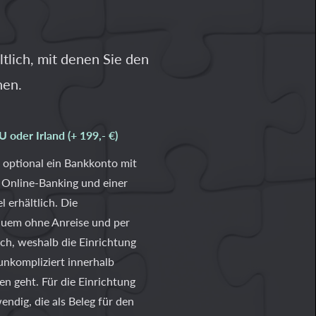
tlich, mit denen Sie den
nen.
oder Irland (+ 199,- €)
 optional ein Bankkonto mit
 Online-Banking und einer
 erhältlich. Die
quem ohne Anreise und per
ich, weshalb die Einrichtung
unkompliziert innerhalb
n geht. Für die Einrichtung
endig, die als Beleg für den