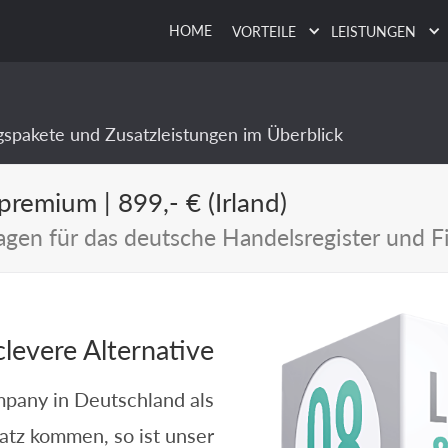
HOME
VORTEILE
LEISTUNGEN
gspakete und Zusatzleistungen im Überblick
remium | 899,- € (Irland)
agen für das deutsche Handelsregister und 
clevere Alternative
mpany in Deutschland als
tz kommen, so ist unser