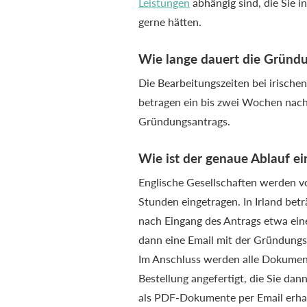
Leistungen
abhängig sind, die Sie 
gerne hätten.
Wie lange dauert die Gründu
Die Bearbeitungszeiten bei irische
betragen ein bis zwei Wochen nach
Gründungsantrags.
Wie ist der genaue Ablauf e
Englische Gesellschaften werden v
Stunden eingetragen. In Irland bet
nach Eingang des Antrags etwa ein
dann eine Email mit der Gründung
Im Anschluss werden alle Dokumen
Bestellung angefertigt, die Sie dan
als PDF-Dokumente per Email erhal