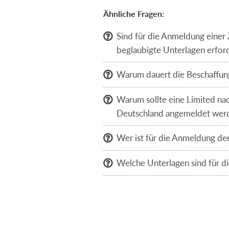
Ähnliche Fragen:
Sind für die Anmeldung einer

beglaubigte Unterlagen erford
Warum dauert die Beschaffung

Warum sollte eine Limited nac

Deutschland angemeldet wer
Wer ist für die Anmeldung der

Welche Unterlagen sind für d
