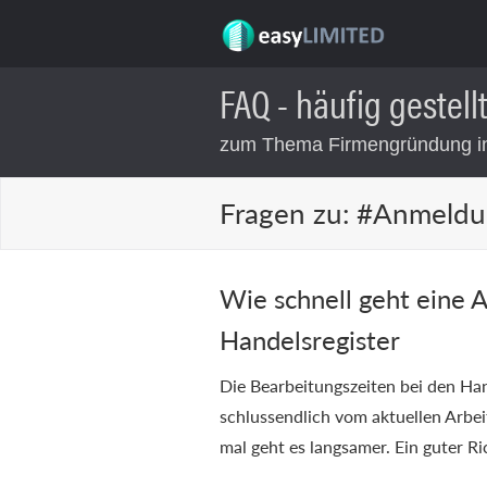
FAQ - häufig gestell
zum Thema Firmengründung in
Fragen zu:
#Anmeldun
Wie schnell geht eine
Handelsregister
Die Bearbeitungszeiten bei den Han
schlussendlich vom aktuellen Arbe
mal geht es langsamer. Ein guter R