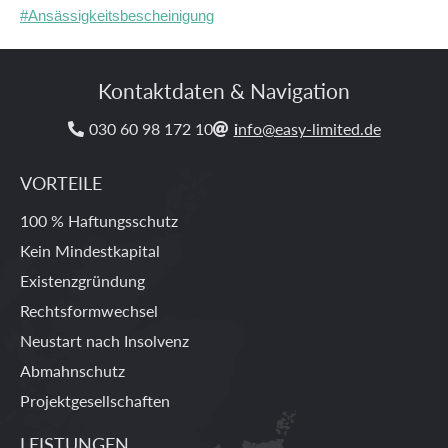
#Ansässigkeitsbescheinigung
Kontaktdaten & Navigation
030 60 98 172 10
i
nfo@easy-limited.de


VORTEILE
100 % Haftungsschutz
Kein Mindestkapital
Existenzgründung
Rechtsformwechsel
Neustart nach Insolvenz
Abmahnschutz
Projektgesellschaften
LEISTUNGEN