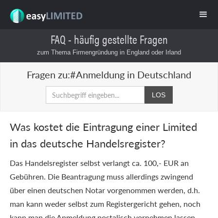
FAQ - häufig gestellte Fragen
zum Thema Firmengründung in England oder Irland
Fragen zu:
#Anmeldung in Deutschland
Was kostet die Eintragung einer Limited
in das deutsche Handelsregister?
Das Handelsregister selbst verlangt ca. 100,- EUR an
Gebühren. Die Beantragung muss allerdings zwingend
über einen deutschen Notar vorgenommen werden, d.h.
man kann weder selbst zum Registergericht gehen, noch
kann man die Anmeldung postalisch vornehmen lassen,