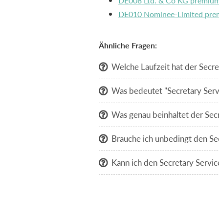
DE008 Ltd. & Co KG premiu
DE010 Nominee-Limited pr
Ähnliche Fragen:
Welche Laufzeit hat der Secre

Was bedeutet "Secretary Serv

Was genau beinhaltet der Secr

Brauche ich unbedingt den Se

Kann ich den Secretary Servi
