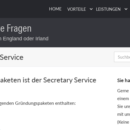
HOME
VORTEILE
LEISTUNGEN
te Fragen
 England oder Irland
Service
keten ist der Secretary Service
Sie h
Gerne 
einem 
folgenden Gründungspaketen enthalten:
Sie un
mit un
(Keine