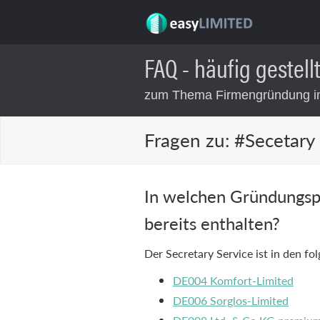
FAQ - häufig gestell
zum Thema Firmengründung in
Fragen zu:
#Secetary 
In welchen Gründungspa
bereits enthalten?
Der Secretary Service ist in den 
DE004 Komfort-Limited
DE006 Sorglos-Limited