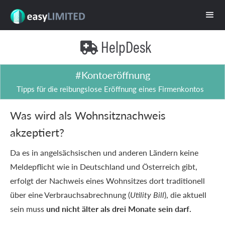
HelpDesk

#Kontoeröffnung
Tipps für die reibungslose Eröffnung eines Firmenkontos
Was wird als Wohnsitznachweis
akzeptiert?
Da es in angelsächsischen und anderen Ländern keine
Meldepflicht wie in Deutschland und Österreich gibt,
erfolgt der Nachweis eines Wohnsitzes dort traditionell
über eine Verbrauchsabrechnung (
Utility Bill
), die aktuell
sein muss
und nicht älter als drei Monate sein darf.‍