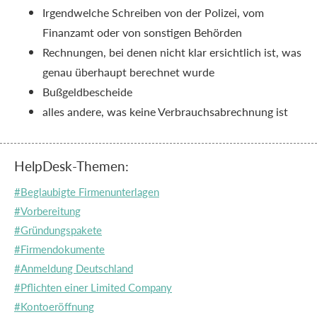
Irgendwelche Schreiben von der Polizei, vom
Finanzamt oder von sonstigen Behörden
Rechnungen, bei denen nicht klar ersichtlich ist, was
genau überhaupt berechnet wurde
Bußgeldbescheide
alles andere, was keine Verbrauchsabrechnung ist
HelpDesk-Themen:
#Beglaubigte Firmenunterlagen
#Vorbereitung
#Gründungspakete
#Firmendokumente
#Anmeldung Deutschland
#Pflichten einer Limited Company
#Kontoeröffnung