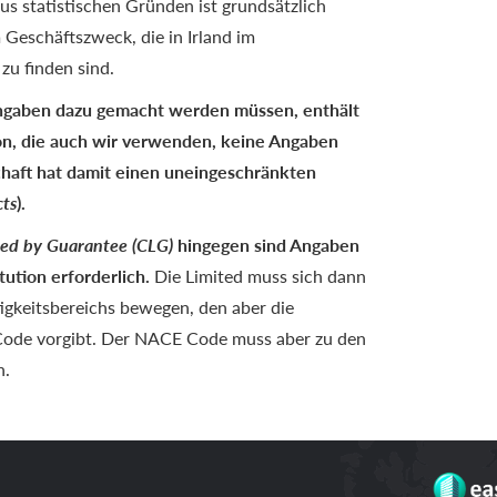
 statistischen Gründen ist grundsätzlich
Geschäftszweck, die in Irland im
 zu finden sind.
Angaben dazu gemacht werden müssen, enthält
on, die auch wir verwenden, keine Angaben
haft hat damit einen uneingeschränkten
cts
).
ed by Guarantee (CLG)
hingegen sind Angaben
ution erforderlich.
Die Limited muss sich dann
igkeitsbereichs bewegen, den aber die
Code vorgibt. Der NACE Code muss aber zu den
n.