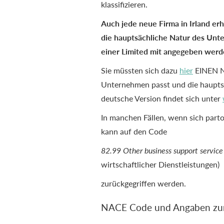
klassifizieren.
Auch jede neue Firma in Irland er
die hauptsächliche Natur des Unt
einer Limited mit angegeben werd
Sie müssten sich dazu
hier
EINEN N
Unternehmen passt und die hauptsä
deutsche Version findet sich unter
In manchen Fällen, wenn sich part
kann auf den Code
82.99 Other business support service a
wirtschaftlicher Dienstleistungen)
zurückgegriffen werden.
NACE Code und Angaben zum 