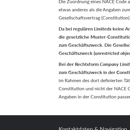
Die Zuordnung eines NACE Code aus
etwas anderes als die Angaben zum 
Gesellschaftsvertrag (Constitution)
Da bei regulären Limiteds keine 
die gesetzliche Muster-Constituti
zum Geschäftszweck. Die Gesellsc
Geschäftszweck (
unrestricted obje
Bei der Rechtsform
Company Limit
zum Geschäftszweck in der Constit
im Rahmen des dort definierten Tät
Constitution und nicht der NACE 
Angaben in der Constitution passe
Kontaktdaten & Navigation