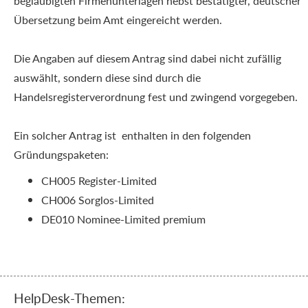
beglaubigten Firmenunterlagen nebst bestätigter, deutscher
Übersetzung beim Amt eingereicht werden.
Die Angaben auf diesem Antrag sind dabei nicht zufällig
auswählt, sondern diese sind durch die
Handelsregisterverordnung fest und zwingend vorgegeben.
Ein solcher Antrag ist enthalten in den folgenden
Gründungspaketen:
CH005 Register-Limited
CH006 Sorglos-Limited
DE010 Nominee-Limited premium
HelpDesk-Themen: