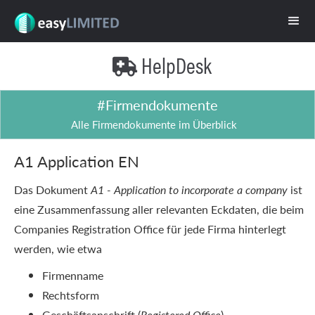
HelpDesk

#Firmendokumente
Alle Firmendokumente im Überblick
A1 Application EN
Das Dokument
A1 - Application to incorporate a company
ist
eine Zusammenfassung aller relevanten Eckdaten, die beim
Companies Registration Office für jede Firma hinterlegt
werden, wie etwa
Firmenname
Rechtsform
Geschäftsanschrift (
Registered Office
)