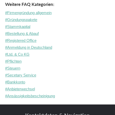
Weitere FAQ Kategorien:
#Firmengründung allgemein
#Gründungspakete
#Stammkapital
#Bestellung & Abauf
#Registered Office
#Anmeldung in Deutschland
#Ltd. & Co KG
#Pflichten
#Steuern
#Secetary Service
#Bankkonto
#Anbieterwechsel
#Ansässigkeitsbescheinigung