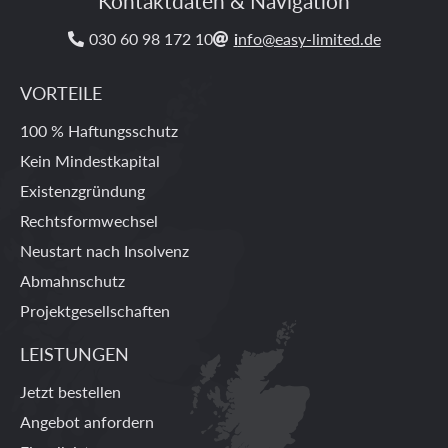
Kontaktdaten & Navigation
030 60 98 172 10
i
nfo@easy-limited.de


VORTEILE
100 % Haftungsschutz
Kein Mindestkapital
Existenzgründung
Rechtsformwechsel
Neustart nach Insolvenz
Abmahnschutz
Projektgesellschaften
LEISTUNGEN
Jetzt bestellen
Angebot anfordern