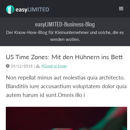
easyLIMITED-Business-Blog
Der Know-How-Blog für Kleinunternehmer und solche, die es
werden wollen.
US Time Zones: Mit den Hühnern ins Bett
29/12/2019
|
#Good to know


Non repellat minus aut molestias quia architecto.
Blanditiis iure accusantium voluptatem dolor quia
autem harum id sunt.Omnis illo i