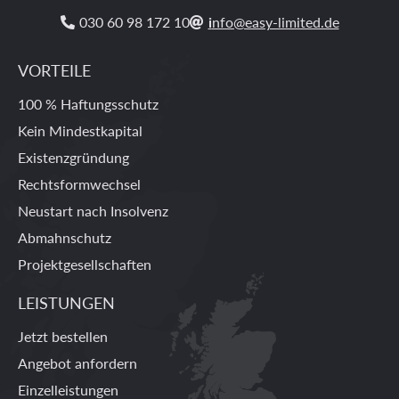
030 60 98 172 10
i
nfo@easy-limited.de


VORTEILE
100 % Haftungsschutz
Kein Mindestkapital
Existenzgründung
Rechtsformwechsel
Neustart nach Insolvenz
Abmahnschutz
Projektgesellschaften
LEISTUNGEN
Jetzt bestellen
Angebot anfordern
Einzelleistungen